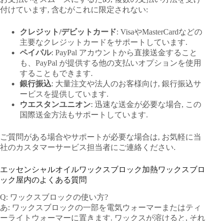
付けています, 含むがこれに限定されない:
クレジット/デビットカード
: VisaやMasterCardなどの
主要なクレジットカードをサポートしています.
ペイパル
: PayPal アカウントから直接送金すること
も、PayPal が提供する他の支払いオプションを使用
することもできます.
銀行振込
: 大量注文や法人のお客様向け, 銀行振込サ
ービスを提供しています.
ウエスタンユニオン
: 迅速な送金が必要な場合, この
国際送金方法もサポートしています.
ご質問がある場合やサポートが必要な場合は, お気軽に当
社のカスタマーサービス担当者にご連絡ください.
エッセンシャルオイルワックスブロック加熱ワックスブロ
ック屋内のよくある質問
Q: ワックスブロックの使い方?
あ: ワックスブロックの一部を電気ウォーマーまたはティ
ーライトウォーマーに置きます. ワックスが溶けると, それ