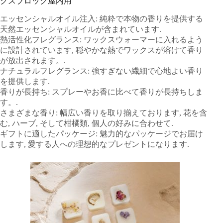
クスブロック屋内用
エッセンシャルオイル注入: 純粋で本物の香りを提供する
天然エッセンシャルオイルが含まれています.
熱活性化フレグランス: ワックスウォーマーに入れるよう
に設計されています, 穏やかな熱でワックスが溶けて香り
が放出されます。.
ナチュラルフレグランス: 強すぎない繊細で心地よい香り
を提供します.
香りが長持ち: スプレーやお香に比べて香りが長持ちしま
す。.
さまざまな香り: 幅広い香りを取り揃えております, 花を含
む, ハーブ, そして柑橘類, 個人の好みに合わせて.
ギフトに適したパッケージ: 魅力的なパッケージでお届け
します, 愛する人への理想的なプレゼントになります.