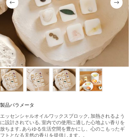
製品パラメータ
エッセンシャルオイルワックスブロック, 加熱されるよう
に設計されている, 室内での使用に適した心地よい香りを
放ちます, あらゆる生活空間を豊かにし、心のこもったギ
フトとなる天然の香りを提供します。.