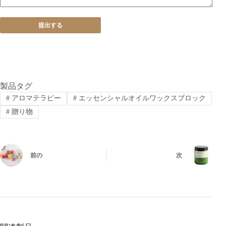
提出する
製品タグ
#
アロマテラピー
#
エッセンシャルオイルワックスブロック
#
贈り物
前の
次