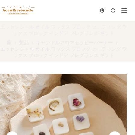
コ
ン
テ
ン
エッセンシャル オイル ワックス ブロック ヒーティング ワ
ツ
ックス ブロック インドア フレグランス ギフト
に
ス
家
製品
キャンドルアロマセラピーバーナー
キ
エッセンシャル オイル ワックス ブロック ヒーティング ワ
ッ
ックス ブロック インドア フレグランス ギフト
プ